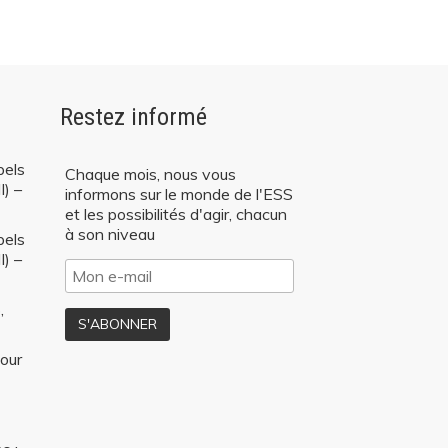
Restez informé
pels
Chaque mois, nous vous
I) –
informons sur le monde de l'ESS
et les possibilités d'agir, chacun
à son niveau
pels
I) –
,
our