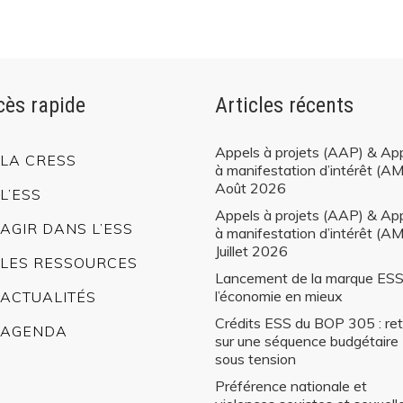
Les ressources
cès rapide
Articles récents
 site
Appels à projets (AAP) & Ap
LA CRESS
à manifestation d’intérêt (AM
Août 2026
ument, ...
L’ESS
Appels à projets (AAP) & Ap
AGIR DANS L’ESS
à manifestation d’intérêt (AM
Juillet 2026
LES RESSOURCES
Lancement de la marque ESS
l’économie en mieux
ACTUALITÉS
Crédits ESS du BOP 305 : ret
AGENDA
sur une séquence budgétaire
sous tension
Préférence nationale et