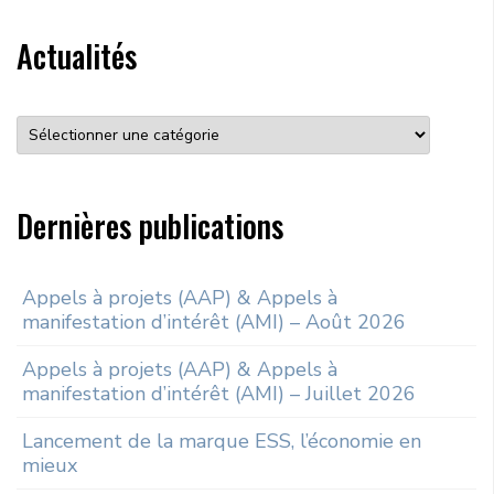
Rechercher sur le site
Actualités
Rechercher un article, un événement, un document, ...
Search
for:
Dernières publications
Appels à projets (AAP) & Appels à
manifestation d’intérêt (AMI) – Août 2026
Appels à projets (AAP) & Appels à
manifestation d’intérêt (AMI) – Juillet 2026
Lancement de la marque ESS, l’économie en
mieux