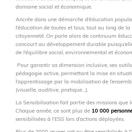
domaine social et économique.
Ancrée dans une démarche d’éducation populaire,
l’éducation de toutes et tous, tout au long de la 
citoyenneté. On parle alors de continuum éducati
concourt au développement durable puisqu’elle 
de l’équilibre social, environnemental et écono
Pour garantir sa dimension inclusive, ses outil
pédagogie active, permettant la mise en situati
l’apprentissage par la mobilisation de l’ensem
(visuelle, auditive, pratique…).
La Sensibilisation fait partie des missions que
Chaque année, ce sont plus de
10 000 personn
sensibilisées à l’ESS lors d’actions déployées.
Plus de 2000 jeunes
ont pu être
sensibilisés
à l