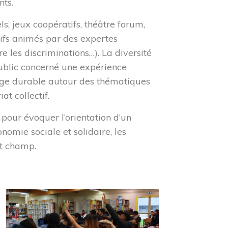
nts.
s, jeux coopératifs, théâtre forum,
tifs animés par des expertes
 les discriminations…). La diversité
ublic concerné une expérience
sage durable autour des thématiques
at collectif.
t pour évoquer l’orientation d’un
omie sociale et solidaire, les
nt champ.