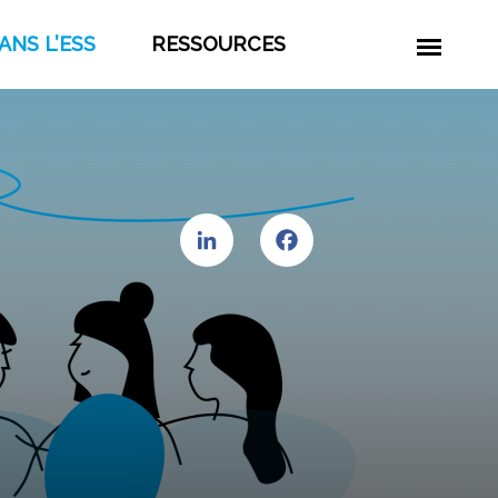
ANS L’ESS
RESSOURCES
LinkedIn
Facebook