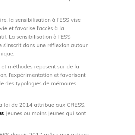
 la sensibilisation à l’ESS vise
vie et favorise l’accès à la
f. La sensibilisation à l’ESS
s’inscrit dans une réflexion autour
mique.
s et méthodes reposent sur de la
on, l’expérimentation et favorisant
ble des typologies de mémoires
 la loi de 2014 attribue aux CRESS.
es
, jeunes ou moins jeunes qui sont
’ESS
depuis 2017
grâce aux actions