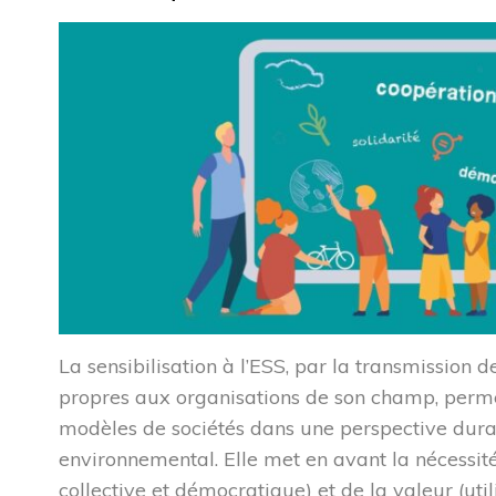
Les ressources
 site
ument, ...
La sensibilisation à l’ESS, par la transmission 
propres aux organisations de son champ, permet 
modèles de sociétés dans une perspective durab
environnemental. Elle met en avant la nécessi
collective et démocratique) et de la valeur (utili