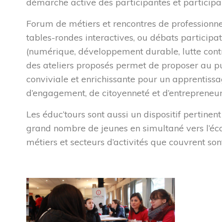
démarche active des participantes et participa
Forum de métiers et rencontres de professionnel
tables-rondes interactives, ou débats participa
(numérique, développement durable, lutte contre
des ateliers proposés permet de proposer au p
conviviale et enrichissante pour un apprentis
d’engagement, de citoyenneté et d’entrepreneuri
Les éduc’tours sont aussi un dispositif pertinen
grand nombre de jeunes en simultané vers l’écon
métiers et secteurs d’activités que couvrent so