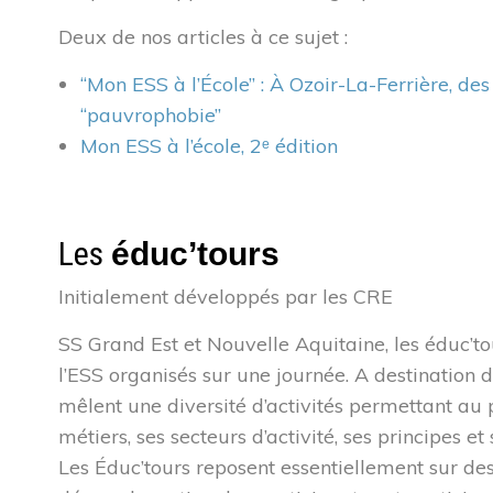
Deux de nos articles à ce sujet :
“Mon ESS à l’École” : À Ozoir-La-Ferrière, d
“pauvrophobie”
Mon ESS à l’école, 2ᵉ édition
Les
éduc’tours
Initialement développés par les CRE
SS Grand Est et Nouvelle Aquitaine, les éduc’to
l’ESS organisés sur une journée. A destination d
mêlent une diversité d’activités permettant au p
métiers, ses secteurs d’activité, ses principes e
Les Éduc’tours reposent essentiellement sur des