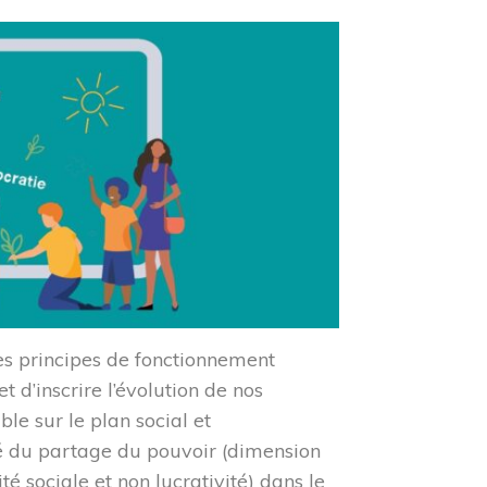
des principes de fonctionnement
d’inscrire l’évolution de nos
le sur le plan social et
té du partage du pouvoir (dimension
té sociale et non lucrativité) dans le