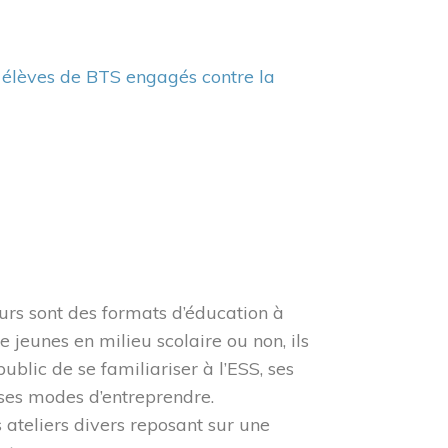
es élèves de BTS engagés contre la
urs sont des formats d’éducation à
e jeunes en milieu scolaire ou non, ils
ublic de se familiariser à l’ESS, ses
t ses modes d’entreprendre.
 ateliers divers reposant sur une