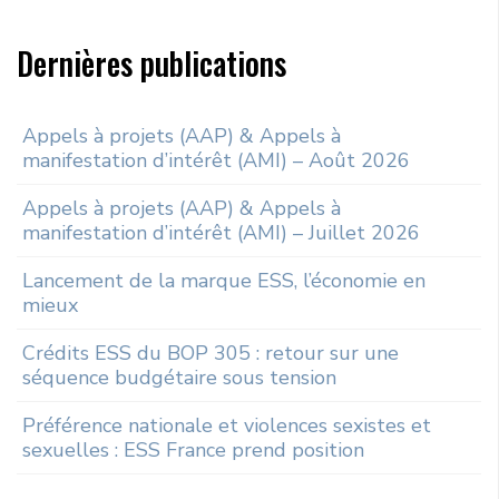
Rechercher sur le site
Dernières publications
Rechercher un article, un événement, un document, ...
Appels à projets (AAP) & Appels à
Search
manifestation d’intérêt (AMI) – Août 2026
for:
Appels à projets (AAP) & Appels à
manifestation d’intérêt (AMI) – Juillet 2026
Lancement de la marque ESS, l’économie en
mieux
Crédits ESS du BOP 305 : retour sur une
séquence budgétaire sous tension
Préférence nationale et violences sexistes et
sexuelles : ESS France prend position