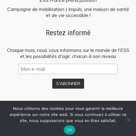
Campagne de mobilisation | Impuls, une maison de santé
et de vie accessible !
Restez informé
Chaque mois, nous vous informons sur le monde de l'ESS
et les possibilités d'agir, chacun à son niveau
Nous utilisons des cookies pour vous garantir la meilleure
Mentions
Politique de
Presse
expérience sur notre site web. Si vous continuez à utiliser ce
légales
confidentialité
site, nous supposerons que vous en êtes satisfait.
OK