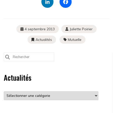
LinkedIn
Facebook
Rechercher sur le site
Rechercher un article, un événement, un document, ...
4 septembre 2013
Juliette Poirier
Search
for:
Actualités
Mutuelle
Search
for:
Actualités