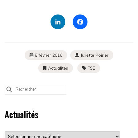
Rechercher sur le site
LinkedIn
Facebook
Rechercher un article, un événement, un document, ...
Search
for:
8 février 2016
Juliette Poirier
Actualités
FSE
Search
for:
Actualités