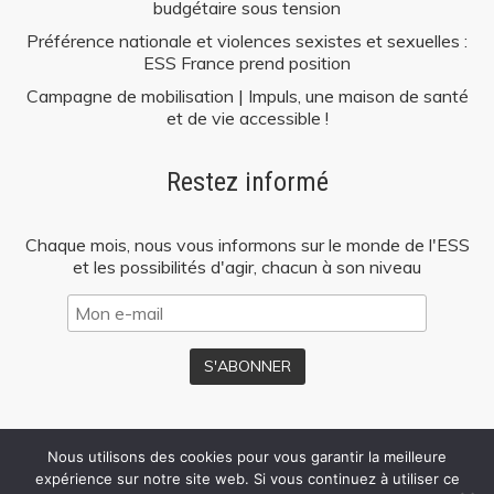
budgétaire sous tension
Préférence nationale et violences sexistes et sexuelles :
ESS France prend position
Campagne de mobilisation | Impuls, une maison de santé
et de vie accessible !
Restez informé
Chaque mois, nous vous informons sur le monde de l'ESS
et les possibilités d'agir, chacun à son niveau
Nous utilisons des cookies pour vous garantir la meilleure
Mentions
Politique de
Presse
expérience sur notre site web. Si vous continuez à utiliser ce
légales
confidentialité