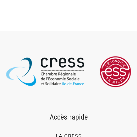
Rechercher sur le site
Rechercher un article, un événement, un document, ...
Search
for:
Accès rapide
LA CRESS