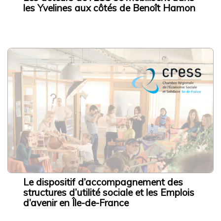
Proposer un article à publier
les Yvelines aux côtés de Benoît Hamon
Mentions légales
Politique de confidentialité
Les ressources
3 rue de Vincennes,
93100 Montreuil
contact@cressidf.org
Le dispositif d’accompagnement des
structures d’utilité sociale et les Emplois
d’avenir en Île-de-France