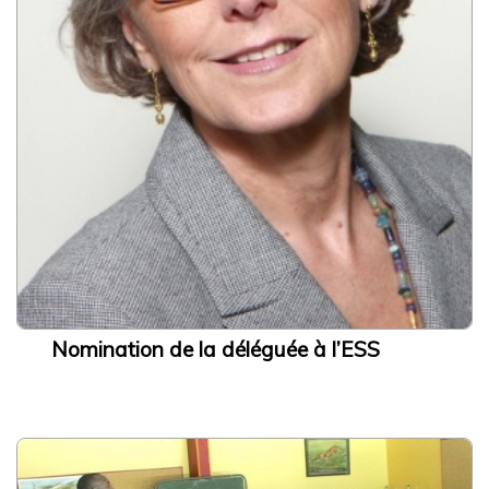
Proposer un article à publier
Mentions légales
Politique de confidentialité
Les ressources
3 rue de Vincennes,
93100 Montreuil
Nomination de la déléguée à l’ESS
contact@cressidf.org