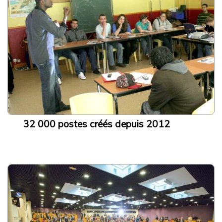
Rechercher sur le site
Rechercher un article, un événement, un document, ...
Search
for:
32 000 postes créés depuis 2012