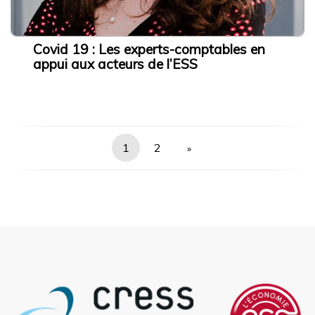
Covid 19 : Les experts-comptables en
appui aux acteurs de l’ESS
Posts
1
2
»
navigation