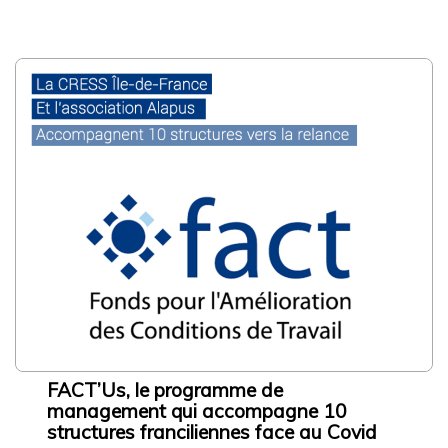
Rechercher sur le site
Rechercher un article, un événement, un document, ...
Search
for:
FACT’Us, le programme de
management qui accompagne 10
structures franciliennes face au Covid